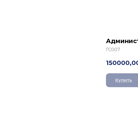
Админис
ГС007
150000,0
Купить