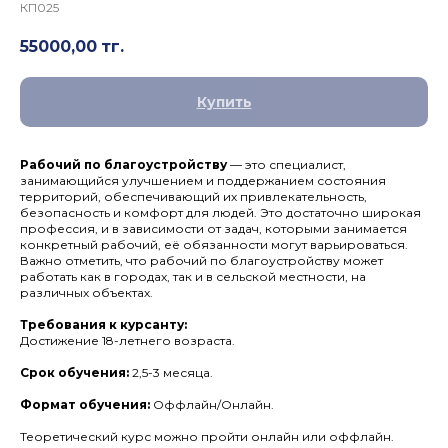
КП025
55000,00
тг.
Купить
Рабочий по благоустройству
— это специалист,
занимающийся улучшением и поддержанием состояния
территорий, обеспечивающий их привлекательность,
безопасность и комфорт для людей. Это достаточно широкая
профессия, и в зависимости от задач, которыми занимается
конкретный рабочий, её обязанности могут варьироваться.
Важно отметить, что рабочий по благоустройству может
работать как в городах, так и в сельской местности, на
различных объектах.
Требования к курсанту:
Достижение 18-летнего возраста.
Срок обучения:
2,5-3 месяца.
Формат обучения:
Оффлайн/Онлайн.
Теоретический курс можно пройти онлайн или оффлайн.