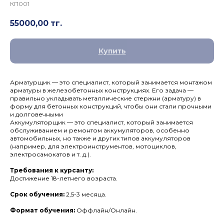
КП001
55000,00
тг.
Купить
Арматурщик — это специалист, который занимается монтажом
арматуры в железобетонных конструкциях. Его задача —
правильно укладывать металлические стержни (арматуру) в
форму для бетонных конструкций, чтобы они стали прочными
и долговечными
Аккумуляторщик — это специалист, который занимается
обслуживанием и ремонтом аккумуляторов, особенно
автомобильных, но также и других типов аккумуляторов
(например, для электроинструментов, мотоциклов,
электросамокатов и т. д.).
Требования к курсанту:
Достижение 18-летнего возраста.
Срок обучения:
2,5-3 месяца.
Формат обучения:
Оффлайн/Онлайн.