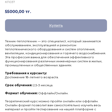
КП037
55000,00
тг.
Купить
Техник-теплотехник — это специалист, который занимается
обслуживанием, эксплуатацией и ремонтом
теплотехнического оборудования и систем отопления,
вентиляции, кондиционирования и горячего водоснабжения.
Эта профессия важна для обеспечения эффективного
функционирования различных инженерных систем в жилых,
промышленных и общественных зданиях.
Требования к курсанту:
Достижение 18-летнего возраста.
Срок обучения:
2,5-3 месяца.
Формат обучения:
Оффлайн/Онлайн.
Теоретический курс можно пройти онлайн или оффлайн.
Онлайн формат позволит вам самостоятельно изучить весь
материал и пройти тестирование на нашей платформе с