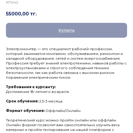
КП042
55000,00
тг.
Купить
Электромонтёр — это специалист рабочей профессии,
который занимается монтажом, обслуживанием, ремонтом и
наладкой оборудования, сетей и систем энергоснабжения.
Профессия требует знаний электротехники, навыков работы с
электроустановками и строгого соблюдения техники
безопасности, так как работа связана с высоким риском
поражения электрическим током.
Требования к курсанту:
Достижение 18-летнего возраста.
Срок обучения:
2,5-3 месяца.
Формат обучения:
Оффлайн/Онлайн.
Теоретический курс можно пройти онлайн или оффлайн.
Онлайн формат позволит вам самостоятельно изучить весь
материал и пройти тестирование на нашей платформе с