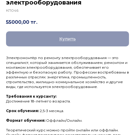
электрооборудования
КП046
55000,00
тг.
Купить
Электромонтёр по ремонту электрооборудования — это
специалист, который занимается обслуживанием, ремонтом и
монтажом электрооборудования, обеспечивает его
эффектную и безопасную работу. Профессии востребованы в
различных отраслях: энергетика, промышленность,
строительство, жилищно-коммунальное хозяйство и другие
виды, где используется электрооборудование.
Требования к курсанту:
Достижение 18-летнего возраста.
Срок обучения:
2,5-3 месяца.
Формат обучения:
Оффлайн/Онлайн.
Теоретический курс можно пройти онлайн или оффлайн.
Онлайн формат позволит вам самостоятельно изучить весь