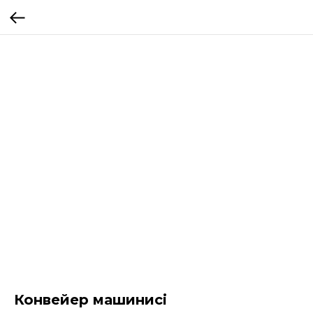
Конвейер машинисі