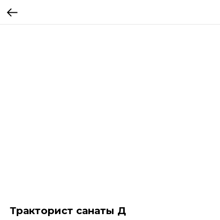
Тракторист санаты Д