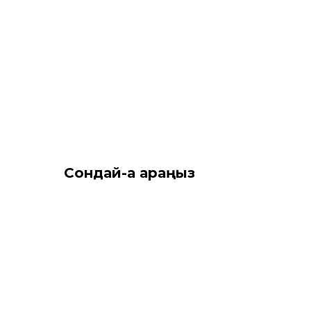
Сондай-ақ қараңыз