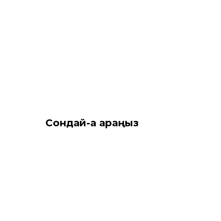
Сондай-ақ қараңыз