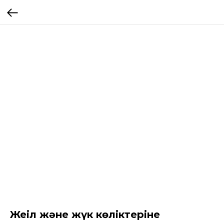
Жеңіл және жүк көліктеріне