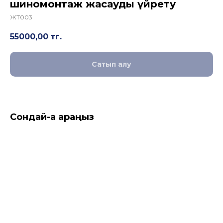
шиномонтаж жасауды үйрету
ЖТ003
55000,00
тг.
Сатып алу
Сондай-ақ қараңыз