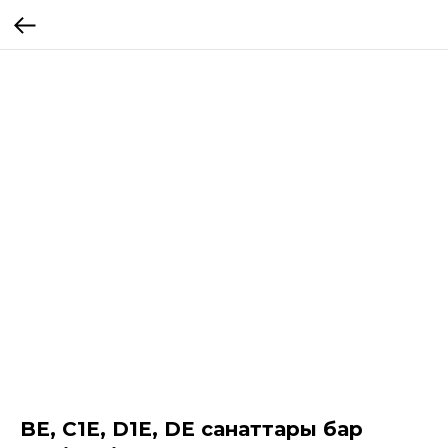
BE, C1E, D1E, DE санаттары бар