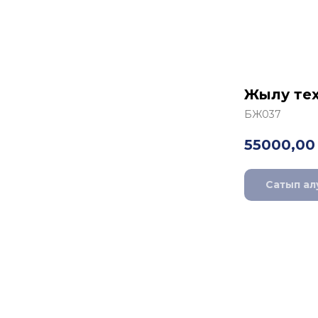
Жылу тех
БЖ037
55000,00
Сатып ал