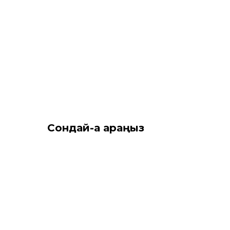
Сондай-ақ қараңыз