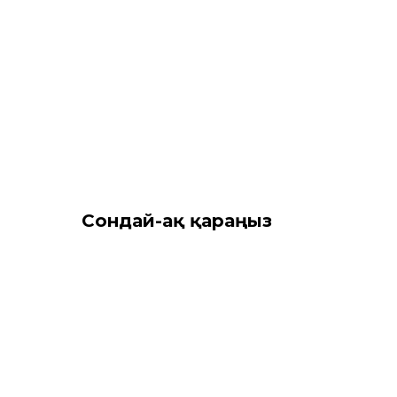
Сондай-ақ қараңыз