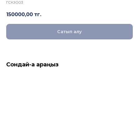
ГСКЗ003
150000,00
тг.
Сатып алу
Сондай-ақ қараңыз