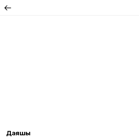
Даяшы