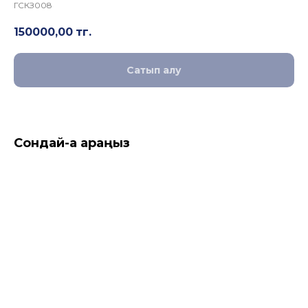
ГСКЗ008
150000,00
тг.
Сатып алу
Сондай-ақ қараңыз