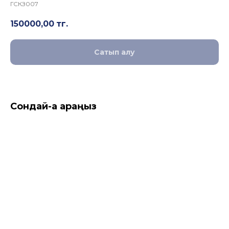
ГСКЗ007
150000,00
тг.
Сатып алу
Сондай-ақ қараңыз