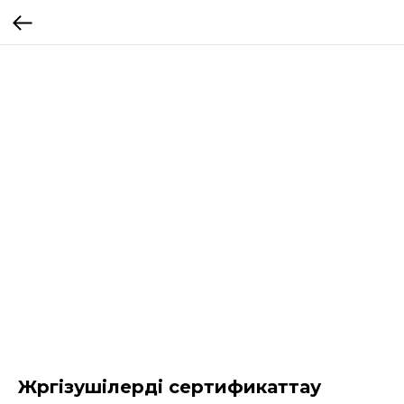
Жүргізушілерді сертификаттау