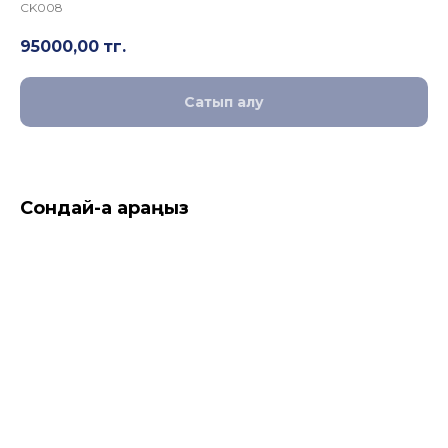
CK008
95000,00
тг.
Сатып алу
Сондай-ақ қараңыз