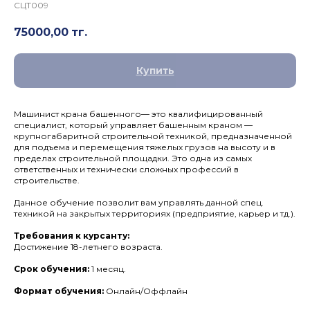
СЦТ009
75000,00
тг.
Купить
Машинист крана башенного— это квалифицированный
специалист, который управляет башенным краном —
крупногабаритной строительной техникой, предназначенной
для подъема и перемещения тяжелых грузов на высоту и в
пределах строительной площадки. Это одна из самых
ответственных и технически сложных профессий в
строительстве.
Данное обучение позволит вам управлять данной спец.
техникой на закрытых территориях (предприятие, карьер и тд.).
Требования к курсанту:
Достижение 18-летнего возраста.
Срок обучения:
1 месяц.
Формат обучения:
Онлайн/Оффлайн