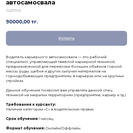
автосамосвала
СЦТ002
90000,00
тг.
Купить
Водитель карьерного автосамосвала — это рабочий
специалист, управляющий тяжёлой карьерной техникой,
предназначенной для перевозки больших объёмов горной
массы, руды, щебня и других сыпучих материалов на
горнодобывающих предприятиях, в карьерах или на крупных
стройках.
Данное обучение позволит вам управлять данной спец.
техникой на закрытых территориях (предприятие, карьер и тд.).
Требования к курсанту:
Наличие категории «С» в водительских правах.
Срок обучения:
1 месяц.
Формат обучения:
Онлайн/Оффлайн