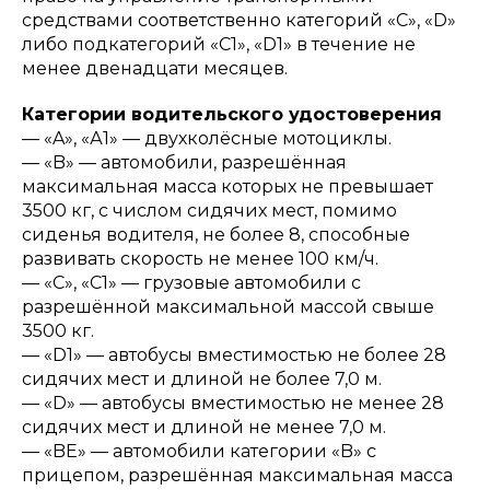
средствами соответственно категорий «С», «D»
либо подкатегорий «С1», «D1» в течение не
менее двенадцати месяцев.
Категории водительского удостоверения
— «A», «А1» — двухколёсные мотоциклы.
— «B» — автомобили, разрешённая
максимальная масса которых не превышает
3500 кг, с числом сидячих мест, помимо
сиденья водителя, не более 8, способные
развивать скорость не менее 100 км/ч.
— «C», «С1» — грузовые автомобили с
разрешённой максимальной массой свыше
3500 кг.
— «D1» — автобусы вместимостью не более 28
сидячих мест и длиной не более 7,0 м.
— «D» — автобусы вместимостью не менее 28
сидячих мест и длиной не менее 7,0 м.
— «BE» — автомобили категории «B» с
прицепом, разрешённая максимальная масса