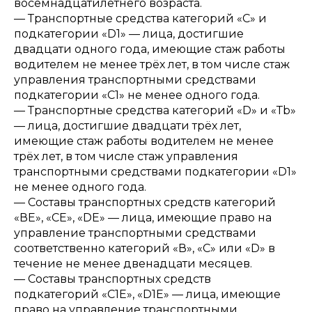
восемнадцатилетнего возраста.
— Транспортные средства категорий «С» и
подкатегории «D1» — лица, достигшие
двадцати одного года, имеющие стаж работы
водителем не менее трёх лет, в том числе стаж
управления транспортными средствами
подкатегории «С1» не менее одного года.
— Транспортные средства категорий «D» и «Тb»
— лица, достигшие двадцати трёх лет,
имеющие стаж работы водителем не менее
трёх лет, в том числе стаж управления
транспортными средствами подкатегории «D1»
не менее одного года.
— Составы транспортных средств категорий
«ВЕ», «СЕ», «DE» — лица, имеющие право на
управление транспортными средствами
соответственно категорий «В», «С» или «D» в
течение не менее двенадцати месяцев.
— Составы транспортных средств
подкатегорий «С1Е», «D1E» — лица, имеющие
право на управление транспортными