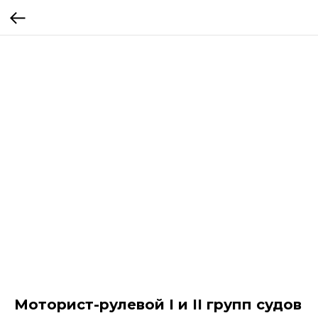
Моторист-рулевой I и II групп судов