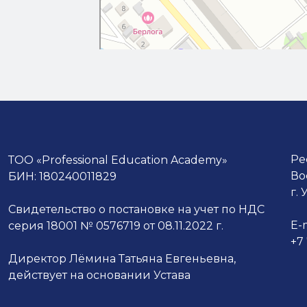
Ре
ТОО «Professional Education Academy»
Во
БИН: 180240011829
г.
Свидетельство о постановке на учет по НДС
E-
серия 18001 № 0576719 от 08.11.2022 г.
+7
Директор Лёмина Татьяна Евгеньевна,
действует на основании Устава