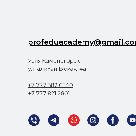
profeduacademy@gmail.c
Усть-Каменогорск
ул. Қалихан Ысқақ, 4а
+7 777 382 6540
+7 777 821 2801