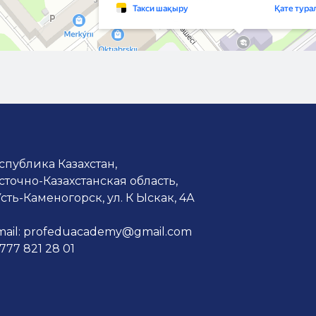
спублика Казахстан,
сточно-Казахстанская область,
 Усть-Каменогорск, ул. К Ыскак, 4А
mail: profeduacademy@gmail.com
 777 821 28 01